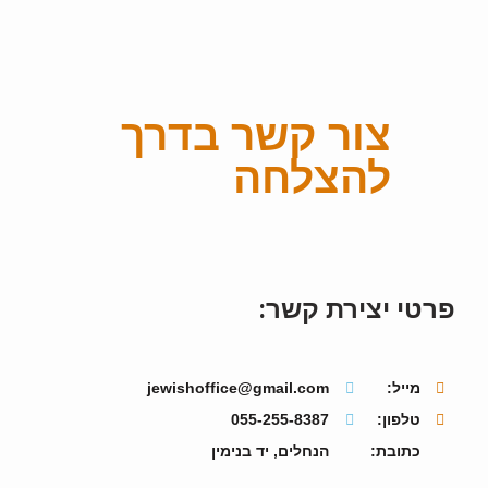
צור קשר בדרך
להצלחה
פרטי יצירת קשר:
מייל:
jewishoffice@gmail.com
טלפון:
055-255-8387
כתובת:
הנחלים, יד בנימין