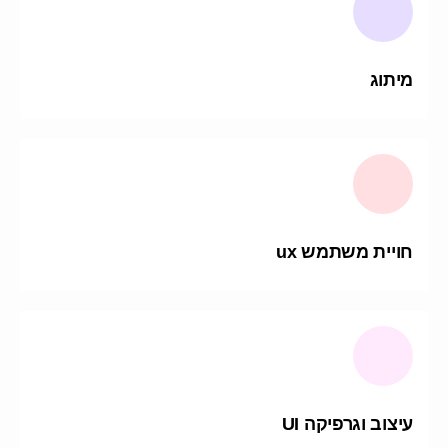
מיתוג
חויית משתמש ux
עיצוב וגרפיקה UI