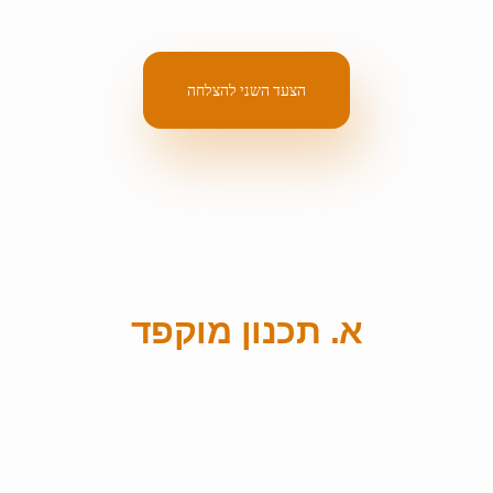
הצעד השני להצלחה
א. תכנון מוקפד